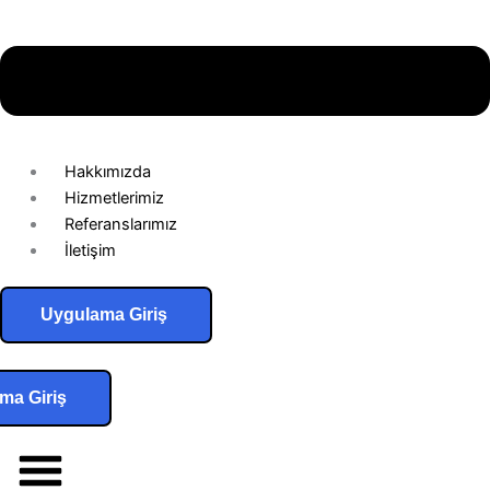
Hakkımızda
Hizmetlerimiz
Referanslarımız
İletişim
Uygulama Giriş
ma Giriş